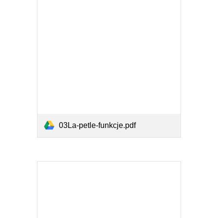
03La-petle-funkcje.pdf