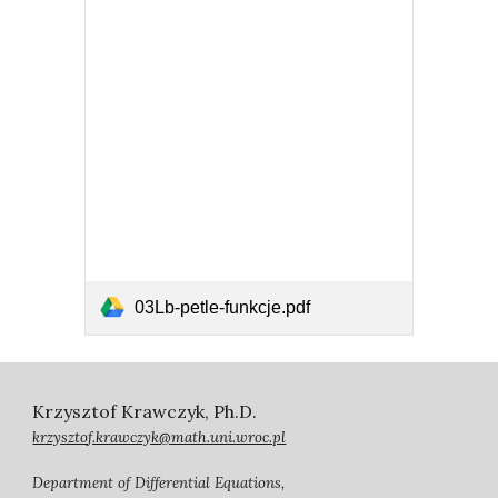
03Lb-petle-funkcje.pdf
Krzysztof Krawczyk, Ph.D.
krzysztof.krawczyk@math.uni.wroc.pl
Department of Differential Equations,