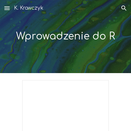
K. Krawczyk
Skip to main content
Skip to navigation
Wprowadzenie do R